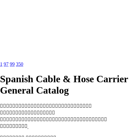
1
97
99
350
Spanish Cable & Hose Carrier
General Catalog



